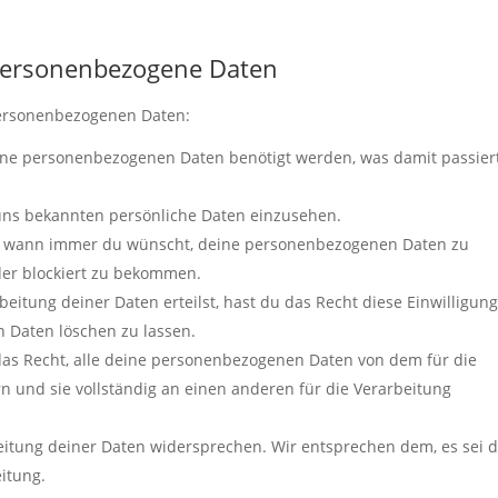
 personenbezogene Daten
personenbezogenen Daten:
ine personenbezogenen Daten benötigt werden, was damit passier
 uns bekannten persönliche Daten einzusehen.
ht wann immer du wünscht, deine personenbezogenen Daten zu
oder blockiert zu bekommen.
eitung deiner Daten erteilst, hast du das Recht diese Einwilligung
 Daten löschen zu lassen.
das Recht, alle deine personenbezogenen Daten von dem für die
n und sie vollständig an einen anderen für die Verarbeitung
eitung deiner Daten widersprechen. Wir entsprechen dem, es sei 
eitung.