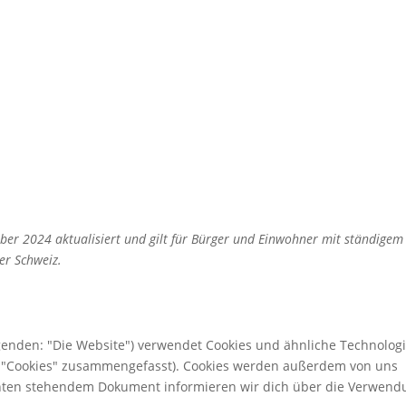
mber 2024 aktualisiert und gilt für Bürger und Einwohner mit ständigem
er Schweiz.
genden: "Die Website") verwendet Cookies und ähnliche Technolog
er "Cookies" zusammengefasst). Cookies werden außerdem von uns
 unten stehendem Dokument informieren wir dich über die Verwen