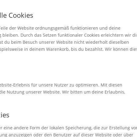
lle Cookies
e Teile der Website ordnungsgemäß funktionieren und deine
 bleiben. Durch das Setzen funktionaler Cookies erleichtern wir d
st du beim Besuch unserer Website nicht wiederholt dieselben
ispielsweise in deinem Warenkorb, bis du bezahlst. Wir können die
bsite-Erlebnis für unsere Nutzer zu optimieren. Mit diesen
n die Nutzung unserer Website. Wir bitten um deine Erlaubnis,
kies
er eine andere Form der lokalen Speicherung, die zur Erstellung vo
ng anzuzeigen oder den Benutzer auf dieser Website oder über