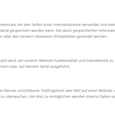
e gemeinsam mit den Seiten einer Internetadresse versendet und vo
rät gespeichert werden kann. Die darin gespeicherten Informat
 oder den Servern relevanter Drittanbieter gesendet werden.
utzt wird, um unserer Website Funktionalität und Interaktivität zu
rvern oder auf deinem Gerät ausgeführt.
in kleines unsichtbares Textfragment oder Bild auf einer Website,
e zu überwachen. Um dies zu ermöglichen werden diverse Daten vo