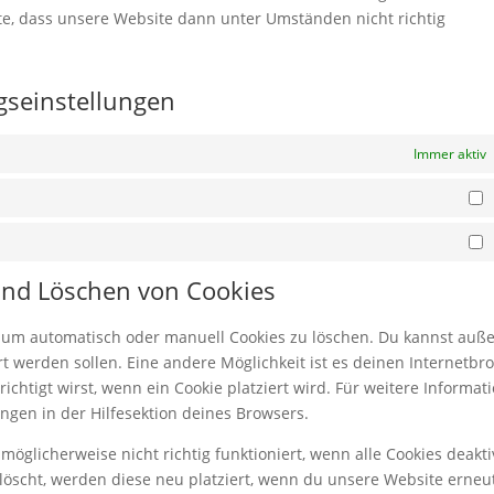
hte, dass unsere Website dann unter Umständen nicht richtig
ngseinstellungen
Immer aktiv
S
M
 und Löschen von Cookies
 um automatisch oder manuell Cookies zu löschen. Du kannst au
iert werden sollen. Eine andere Möglichkeit ist es deinen Internetbr
ichtigt wirst, wenn ein Cookie platziert wird. Für weitere Informat
ngen in der Hilfesektion deines Browsers.
öglicherweise nicht richtig funktioniert, wenn alle Cookies deakti
löscht, werden diese neu platziert, wenn du unsere Website erneu