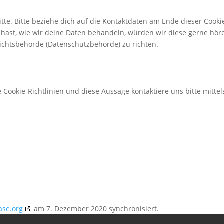
te. Bitte beziehe dich auf die Kontaktdaten am Ende dieser Cooki
hast, wie wir deine Daten behandeln, würden wir diese gerne hör
sichtsbehörde (Datenschutzbehörde) zu richten.
ookie-Richtlinien und diese Aussage kontaktiere uns bitte mittel
ase.org
am 7. Dezember 2020 synchronisiert.