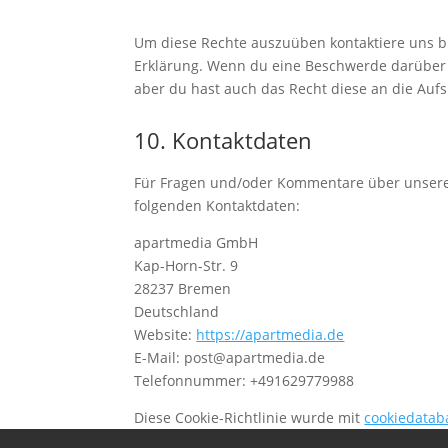
Um diese Rechte auszuüben kontaktiere uns bit
Erklärung. Wenn du eine Beschwerde darüber 
aber du hast auch das Recht diese an die Auf
10. Kontaktdaten
Für Fragen und/oder Kommentare über unsere C
folgenden Kontaktdaten:
apartmedia GmbH
Kap-Horn-Str. 9
28237 Bremen
Deutschland
Website:
https://apartmedia.de
E-Mail:
post@
apartmedia.de
Telefonnummer: +491629779988
Diese Cookie-Richtlinie wurde mit
cookiedatab