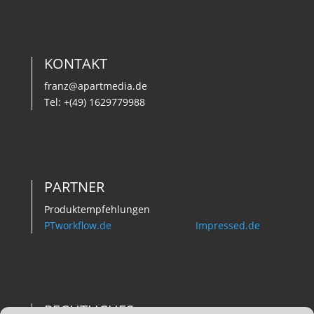
KONTAKT
franz@apartmedia.de
Tel: +(49)
1629779988
PARTNER
Produktempfehlungen
PTworkflow.de
Impressed.de
RECHTLICHES