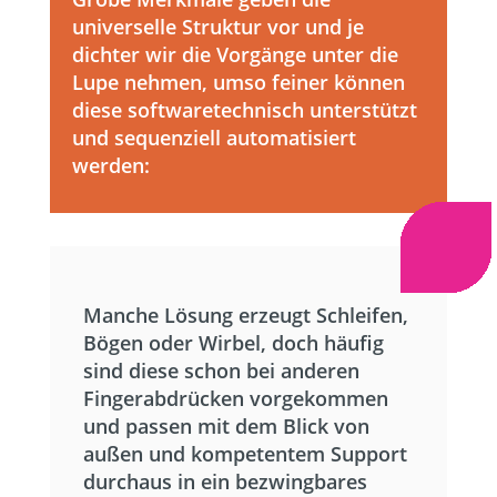
universelle Struktur vor und je
dichter wir die Vorgänge unter die
Lupe nehmen, umso feiner können
diese softwaretechnisch unterstützt
und sequenziell automatisiert
werden:
Manche Lösung erzeugt Schleifen,
Bögen oder Wirbel, doch häufig
sind diese schon bei anderen
Fingerabdrücken vorgekommen
und passen mit dem Blick von
außen und kompetentem Support
durchaus in ein bezwingbares