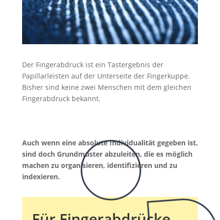
Der Fingerabdruck ist ein Tastergebnis der
Papillarleisten auf der Unterseite der Fingerkuppe.
Bisher sind keine zwei Menschen mit dem gleichen
Fingerabdruck bekannt.
Auch wenn eine absolute Individualität gegeben ist,
sind doch Grundmuster abzuleiten, die es möglich
machen zu organisieren, identifizieren und zu
indexieren.
Für Fingerabdrücke